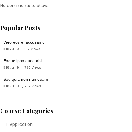
No comments to show.
Popular Posts
Vero eos et accusamu
18 Jul 19
812
Views
Eaque ipsa quae abil
18 Jul 19
790
Views
Sed quia non numquam
18 Jul 19
762
Views
Course Categories
Application