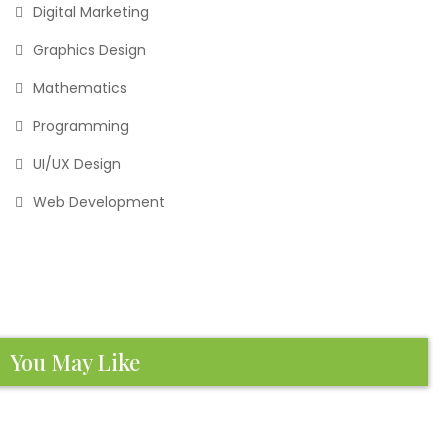
Digital Marketing
Graphics Design
Mathematics
Programming
UI/UX Design
Web Development
You May Like