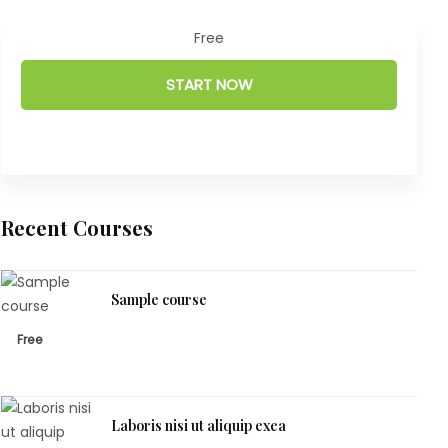
Free
START NOW
Recent Courses
Sample course
Free
Laboris nisi ut aliquip exea