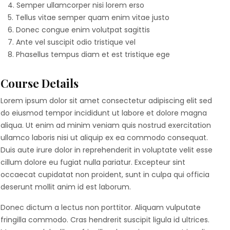
Semper ullamcorper nisi lorem erso
Tellus vitae semper quam enim vitae justo
Donec congue enim volutpat sagittis
Ante vel suscipit odio tristique vel
Phasellus tempus diam et est tristique ege
Course Details
Lorem ipsum dolor sit amet consectetur adipiscing elit sed
do eiusmod tempor incididunt ut labore et dolore magna
aliqua. Ut enim ad minim veniam quis nostrud exercitation
ullamco laboris nisi ut aliquip ex ea commodo consequat.
Duis aute irure dolor in reprehenderit in voluptate velit esse
cillum dolore eu fugiat nulla pariatur. Excepteur sint
occaecat cupidatat non proident, sunt in culpa qui officia
deserunt mollit anim id est laborum.
Donec dictum a lectus non porttitor. Aliquam vulputate
fringilla commodo. Cras hendrerit suscipit ligula id ultrices.