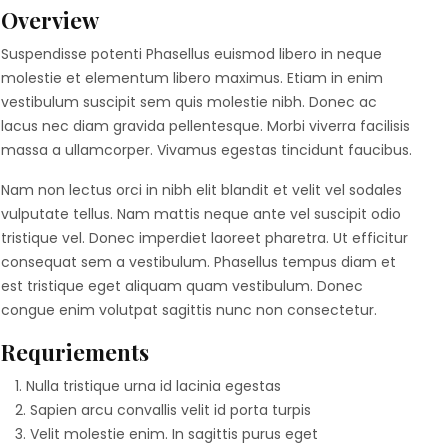
Overview
Suspendisse potenti Phasellus euismod libero in neque
molestie et elementum libero maximus. Etiam in enim
vestibulum suscipit sem quis molestie nibh. Donec ac
lacus nec diam gravida pellentesque. Morbi viverra facilisis
massa a ullamcorper. Vivamus egestas tincidunt faucibus.
Nam non lectus orci in nibh elit blandit et velit vel sodales
vulputate tellus. Nam mattis neque ante vel suscipit odio
tristique vel. Donec imperdiet laoreet pharetra. Ut efficitur
consequat sem a vestibulum. Phasellus tempus diam et
est tristique eget aliquam quam vestibulum. Donec
congue enim volutpat sagittis nunc non consectetur.
Requriements
Nulla tristique urna id lacinia egestas
Sapien arcu convallis velit id porta turpis
Velit molestie enim. In sagittis purus eget