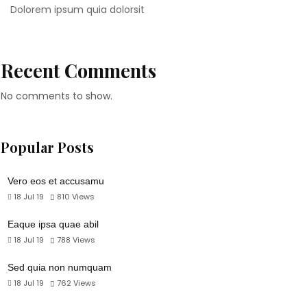
Dolorem ipsum quia dolorsit
Recent Comments
No comments to show.
Popular Posts
Vero eos et accusamu
18 Jul 19
810
Views
Eaque ipsa quae abil
18 Jul 19
788
Views
Sed quia non numquam
18 Jul 19
762
Views