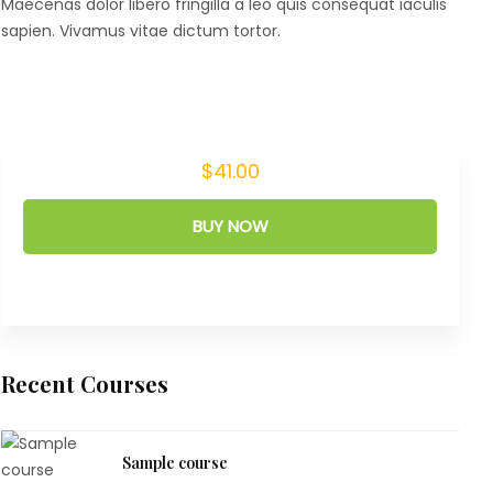
Maecenas dolor libero fringilla a leo quis consequat iaculis
sapien. Vivamus vitae dictum tortor.
$41.00
BUY NOW
Recent Courses
Sample course