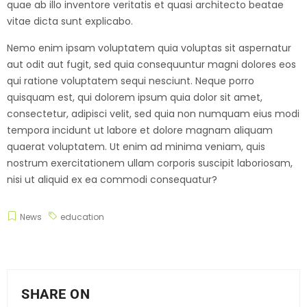
quae ab illo inventore veritatis et quasi architecto beatae
vitae dicta sunt explicabo.
Nemo enim ipsam voluptatem quia voluptas sit aspernatur
aut odit aut fugit, sed quia consequuntur magni dolores eos
qui ratione voluptatem sequi nesciunt. Neque porro
quisquam est, qui dolorem ipsum quia dolor sit amet,
consectetur, adipisci velit, sed quia non numquam eius modi
tempora incidunt ut labore et dolore magnam aliquam
quaerat voluptatem. Ut enim ad minima veniam, quis
nostrum exercitationem ullam corporis suscipit laboriosam,
nisi ut aliquid ex ea commodi consequatur?
News
education
SHARE ON