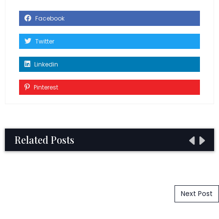
Facebook
Twitter
Linkedin
Pinterest
Related Posts
Post navigation
Next Post