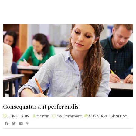
Consequatur aut perferendis
July 18, 2019
admin
No Comment
585
Views
Share on